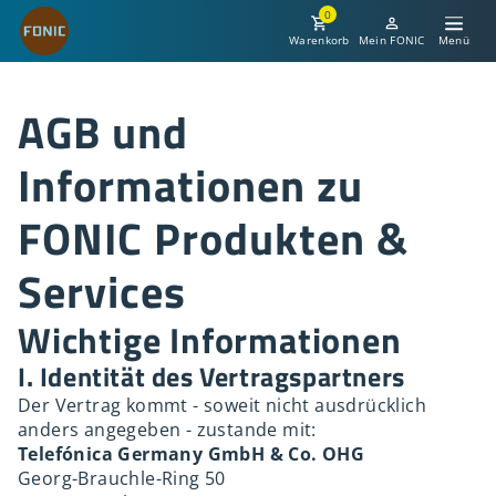
0
Warenkorb
Mein FONIC
AGB und
Informationen zu
FONIC Produkten &
Services
Wichtige Informationen
I. Identität des Vertragspartners
Der Vertrag kommt - soweit nicht ausdrücklich
anders angegeben - zustande mit:
Telefónica Germany GmbH & Co. OHG
Georg-Brauchle-Ring 50