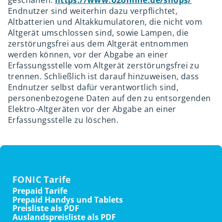
geschaffen:
https://www.o2online.de/shops/
Endnutzer sind weiterhin dazu verpflichtet,
Altbatterien und Altakkumulatoren, die nicht vom
Altgerät umschlossen sind, sowie Lampen, die
zerstörungsfrei aus dem Altgerät entnommen
werden können, vor der Abgabe an einer
Erfassungsstelle vom Altgerät zerstörungsfrei zu
trennen. Schließlich ist darauf hinzuweisen, dass
Endnutzer selbst dafür verantwortlich sind,
personenbezogene Daten auf den zu entsorgenden
Elektro-Altgeräten vor der Abgabe an einer
Erfassungsstelle zu löschen.
FONIC Tarife
Prepaid Tarife
Prepaid Handys und Tablets
Preisliste als PDF
Auslandspreisliste als PDF