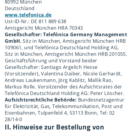
80992 München
Deutschland
www.telefonica.de
Ust-ID-Nr.: DE 811 889 638
Amtsgericht München HRA 70343
Gesellschafter: Telefónica Germany Management
GmbH
, Sitz in München, Amtsgericht München HRB
109061, und Telefónica Deutschland Holding AG,
Sitz in München, Amtsgericht München HRB 201055.
Geschäftsführung und Vorstand beider
Gesellschafter: Santiago Argelich Hesse
(Vorsitzender), Valentina Daiber, Nicole Gerhardt,
Andreas Laukenmann, Jörg Kablitz, Mallik Rao,
Markus Rolle. Vorsitzender des Aufsichtsrates der
Telefónica Deutschland Holding AG: Peter Löscher.
Aufsichtsrechtliche Behörde:
Bundesnetzagentur
für Elektrizität, Gas, Telekommunikation, Post und
Eisenbahnen, Tulpenfeld 4, 53113 Bonn, Tel: 02
28/14-0
II. Hinweise zur Bestellung von