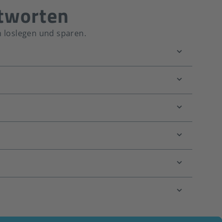
ntworten
h loslegen und sparen.