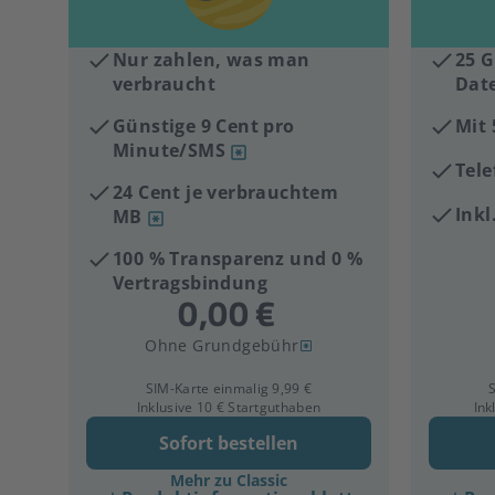
Nur zahlen, was man
25 G
verbraucht
Dat
Günstige 9 Cent pro
Mit
Minute/SMS
Tele
24 Cent je verbrauchtem
Ink
MB
100 % Transparenz und 0 %
Vertragsbindung
Ohne Grundgebühr
SIM-Karte einmalig 9,99 €
S
Inklusive 10 € Startguthaben
Ink
Sofort bestellen
Mehr zu Classic