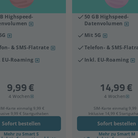
B Highspeed-
50 GB Highspeed-
envolumen
Datenvolumen
 5G
Mit 5G
fon- & SMS-Flatrate
Telefon- & SMS-Flatr
l. EU-Roaming
Inkl. EU-Roaming
4 Wochen
4 Wochen
IM-Karte einmalig 9,99 €
SIM-Karte einmalig 9,99
lusive 9,99 € Startguthaben
Inklusive 14,99 € Startguth
Sofort bestellen
Sofort bestellen
Mehr zu Smart S
Mehr zu Smart M