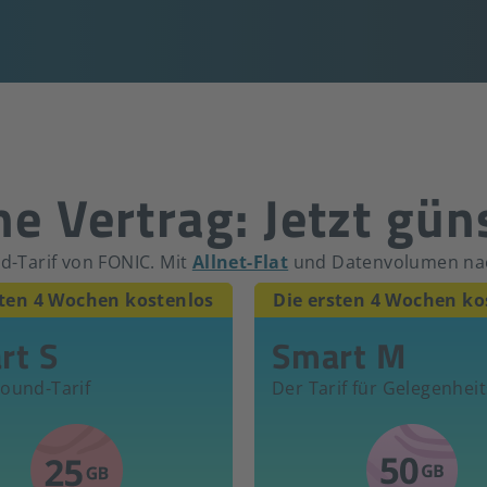
e Vertrag: Jetzt gün
id-Tarif von FONIC. Mit
Allnet-Flat
und Datenvolumen na
sten 4 Wochen kostenlos
Die ersten 4 Wochen ko
rt S
Smart M
round-Tarif
Der Tarif für Gelegenhei