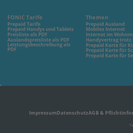
FONIC Tarife
Themen
Prepaid Tarife
Prepaid Ausland
Prepaid Handys und Tablets
Mobiles Internet
Preisliste als PDF
Internet im Wohnm
Auslandspreisliste als PDF
Handyvertrag trotz
Leistungsbeschreibung als
Prepaid Karte für K
PDF
Prepaid Karte für S
Prepaid Karte für S
Impressum
Datenschutz
AGB & Pflichtinf
T