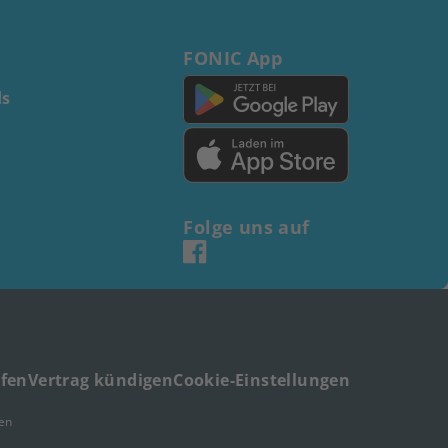
FONIC App
s
Folge uns auf
ufen
Vertrag kündigen
Cookie-Einstellungen
en