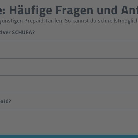
e: Häufige Fragen und A
günstigen Prepaid-Tarifen. So kannst du schnellstmöglic
tiver SCHUFA?
paid?