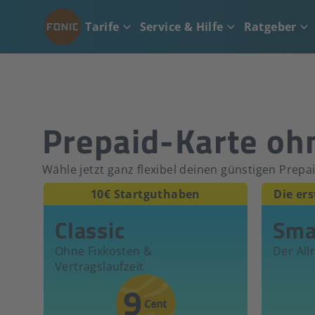
Tarife
Service & Hilfe
Ratgeber
Prepaid-Karte ohn
Wähle jetzt ganz flexibel deinen günstigen Prepa
10€ Startguthaben
Die er
Classic
Sma
Ohne Fixkosten &
Der All
Vertragslaufzeit