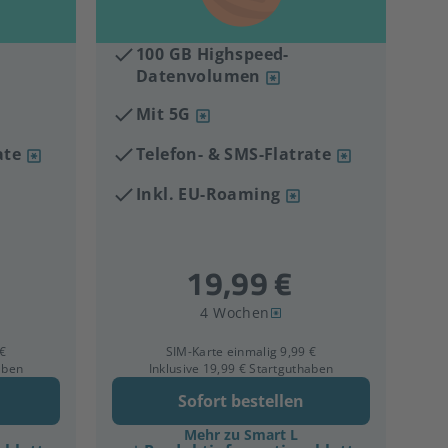
100 GB Highspeed-
Datenvolumen
Mit 5G
ate
Telefon- & SMS-Flatrate
Inkl. EU-Roaming
4 Wochen
 €
SIM-Karte einmalig 9,99 €
aben
Inklusive 19,99 € Startguthaben
Sofort bestellen
Mehr zu Smart L