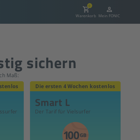
0
Warenkorb
Mein FONIC
stig sichern
ch Maß:
stenlos
Die ersten 4 Wochen kostenlos
Smart L
tssurfer
Der Tarif für Vielsurfer