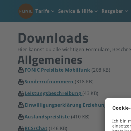
Tarife
Service & Hilfe
Ratgeber
Downloads
Hier kannst du alle wichtigen Formulare, Besch
Allgemeines
FONIC Preisliste Mobilfunk
(208 KB)
Sonderrufnummern
(318 KB)
Leistungsbeschreibung
(43 KB)
Einwilligungserklärung Erziehungsberechti
Auslandspreisliste
(410 KB)
RCS/Chat
(146 KB)