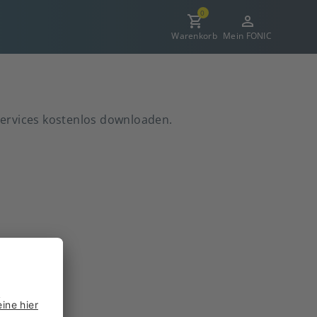
0
Warenkorb
Mein FONIC
Services kostenlos downloaden.