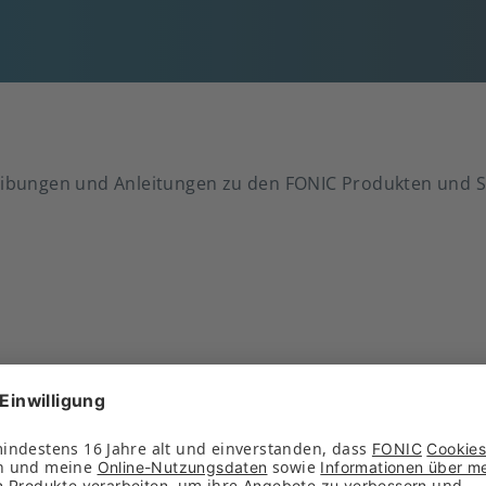
reibungen und Anleitungen zu den FONIC Produkten und 
gter
(228 KB)