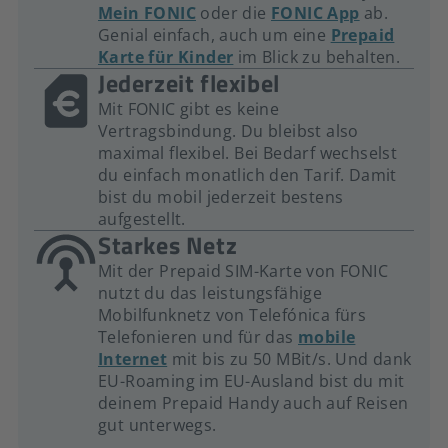
Mein FONIC
oder die
FONIC App
ab.
Genial einfach, auch um eine
Prepaid
Karte für Kinder
im Blick zu behalten.
Jederzeit flexibel
Mit FONIC gibt es keine
Vertragsbindung. Du bleibst also
maximal flexibel. Bei Bedarf wechselst
du einfach monatlich den Tarif. Damit
bist du mobil jederzeit bestens
aufgestellt.
Starkes Netz
Mit der Prepaid SIM-Karte von FONIC
nutzt du das leistungsfähige
Mobilfunknetz von Telefónica fürs
Telefonieren und für das
mobile
Internet
mit bis zu 50 MBit/s. Und dank
EU-Roaming im EU-Ausland bist du mit
deinem Prepaid Handy auch auf Reisen
gut unterwegs.