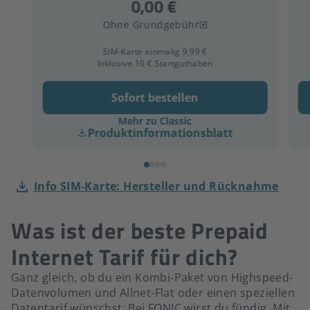
Ohne Grundgebühr
SIM-Karte einmalig 9,99 €
Inklusive 10 € Startguthaben
Sofort bestellen
Mehr zu Classic
Produktinformationsblatt
Info SIM-Karte: Hersteller und Rücknahme
Was ist der beste Prepaid
Internet Tarif für dich?
Ganz gleich, ob du ein Kombi-Paket von Highspeed-
Datenvolumen und Allnet-Flat oder einen speziellen
Datentarif wünschst: Bei FONIC wirst du fündig. Mit