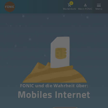
0
Warenkorb
Mein FONIC
FONIC und die Wahrheit über:
Mobiles Internet