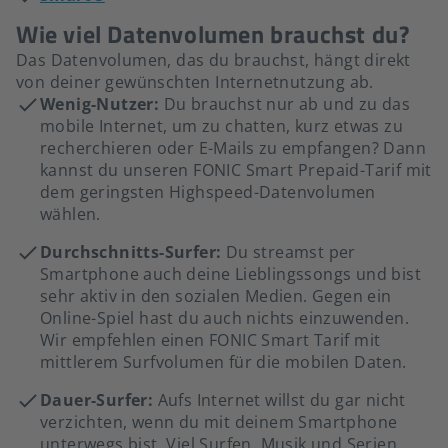
Wie viel Datenvolumen brauchst du?
Das Datenvolumen, das du brauchst, hängt direkt
von deiner gewünschten Internetnutzung ab.
Wenig-Nutzer:
Du brauchst nur ab und zu das
mobile Internet, um zu chatten, kurz etwas zu
recherchieren oder E-Mails zu empfangen? Dann
kannst du unseren FONIC Smart Prepaid-Tarif mit
dem geringsten Highspeed-Datenvolumen
wählen.
Durchschnitts-Surfer:
Du streamst per
Smartphone auch deine Lieblingssongs und bist
sehr aktiv in den sozialen Medien. Gegen ein
Online-Spiel hast du auch nichts einzuwenden.
Wir empfehlen einen FONIC Smart Tarif mit
mittlerem Surfvolumen für die mobilen Daten.
Dauer-Surfer:
Aufs Internet willst du gar nicht
verzichten, wenn du mit deinem Smartphone
unterwegs bist. Viel Surfen, Musik und Serien