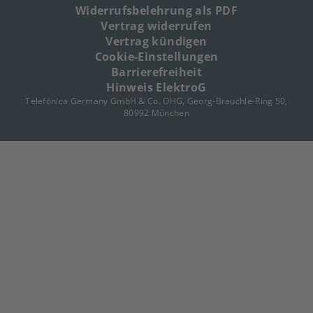
Widerrufsbelehrung als PDF
Vertrag widerrufen
Vertrag kündigen
Cookie-Einstellungen
Barrierefreiheit
Hinweis ElektroG
Telefónica Germany GmbH & Co. OHG, Georg-Brauchle-Ring 50,
80992 München