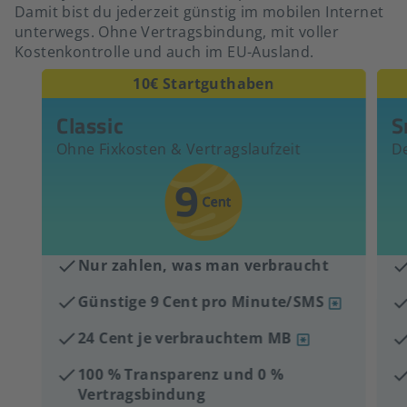
Damit bist du jederzeit günstig im mobilen Internet
unterwegs. Ohne Vertragsbindung, mit voller
Kostenkontrolle und auch im EU-Ausland.
10€ Startguthaben
Classic
S
Ohne Fixkosten & Vertragslaufzeit
De
Nur zahlen, was man verbraucht
Günstige 9 Cent pro Minute/SMS
24 Cent je verbrauchtem MB
100 % Transparenz und 0 %
Vertragsbindung