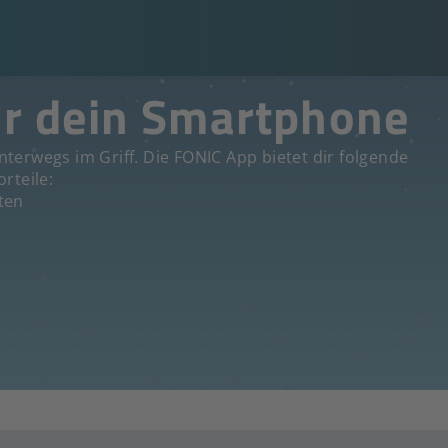
ür dein Smartphone
terwegs im Griff. Die FONIC App bietet dir folgende
orteile:
ten