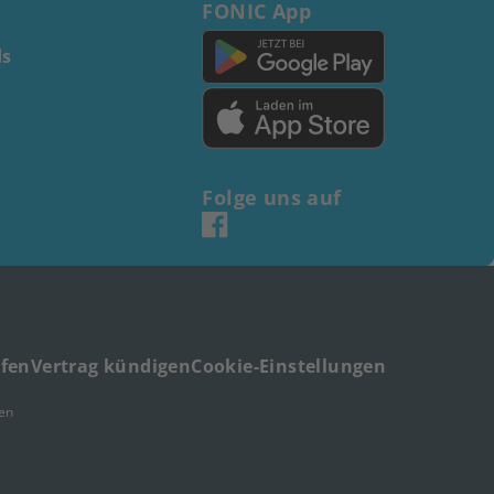
FONIC App
s
Folge uns auf
ufen
Vertrag kündigen
Cookie-Einstellungen
en