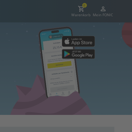
0
Warenkorb
Mein FONIC