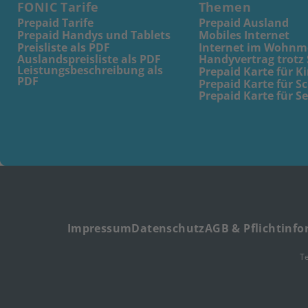
FONIC Tarife
Themen
Prepaid Tarife
Prepaid Ausland
Prepaid Handys und Tablets
Mobiles Internet
Preisliste als PDF
Internet im Wohnm
Auslandspreisliste als PDF
Handyvertrag trotz
Leistungsbeschreibung als
Prepaid Karte für K
PDF
Prepaid Karte für S
Prepaid Karte für S
Impressum
Datenschutz
AGB & Pflichtinf
T