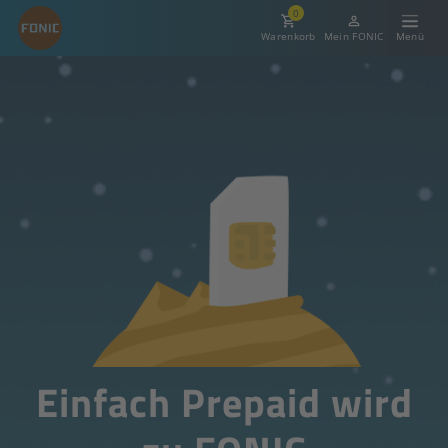
0
Warenkorb
Mein FONIC
Einfach Prepaid wird