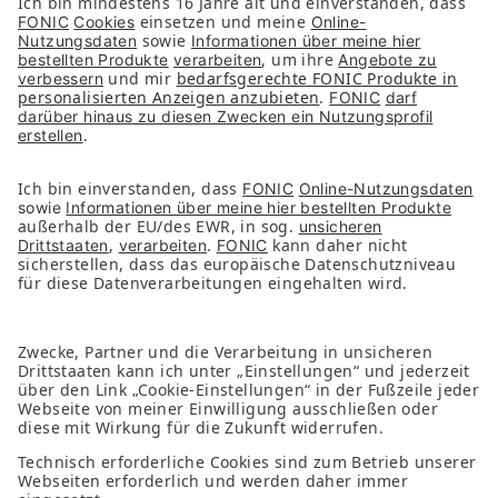
Unternehmen
Partner
Presse
Kontakt
Nachhaltigkeit
Services
FAQs
Downloads
FONIC App
Folge uns auf