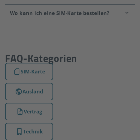
FAQ-Kategorien
SIM-Karte
Ausland
Vertrag
Technik