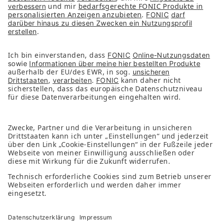
Presse
Kontakt
Nachhaltigkeit
Services
FAQs
Downloads
FONIC App
Folge uns auf
Impressum
Datenschutz
AGB & Pflichtinformationen