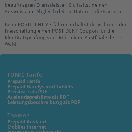
beauftragten Dienstleister. Du hältst deinen
Ausweis zum Abgleich deiner Daten in die Kamera.
Beim POSTIDENT Verfahren erhältst du während der
Freischaltung einen POSTIDENT Coupon für die
Identitätsprüfung vor Ort in einer Postfiliale deiner
Wahl.
FONIC Tarife
Prepaid Tarife
Prepaid Handys und Tablets
Preisliste als PDF
Auslandspreisliste als PDF
Leistungsbeschreibung als PDF
Themen
Prepaid Ausland
Mobiles Internet