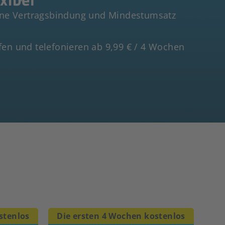
hne Vertragsbindung und Mindestumsatz
en und telefonieren ab 9,99 € / 4 Wochen
stenlos
Die ersten 4 Wochen kostenlos