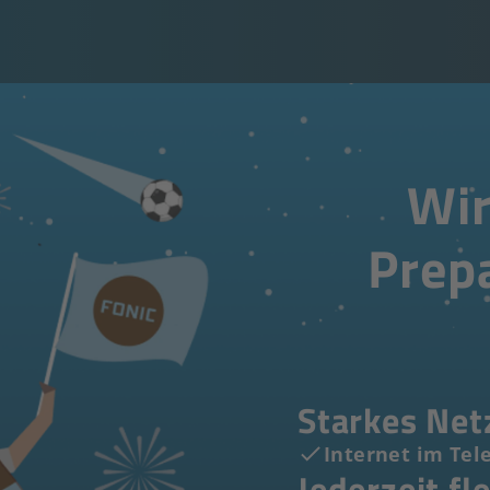
Wir
Prep
Starkes Net
Internet im Tel
Jederzeit fl