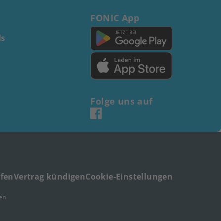
FONIC App
s
Folge uns auf
ufen
Vertrag kündigen
Cookie-Einstellungen
en