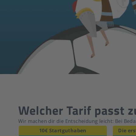
Welcher Tarif passt z
Wir machen dir die Entscheidung leicht: Bei Bedar
10€ Startguthaben
Die er