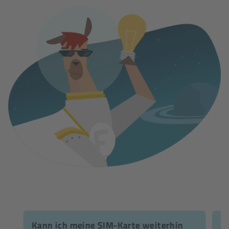
Kann ich meine SIM-Karte weiterhin
Än