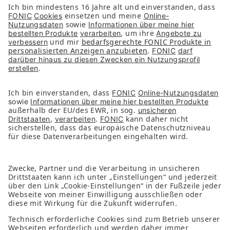
Unternehmen
Partner
Presse
Kontakt
Nachhaltigkeit
Services
FAQs
Downloads
FONIC App
Folge uns auf